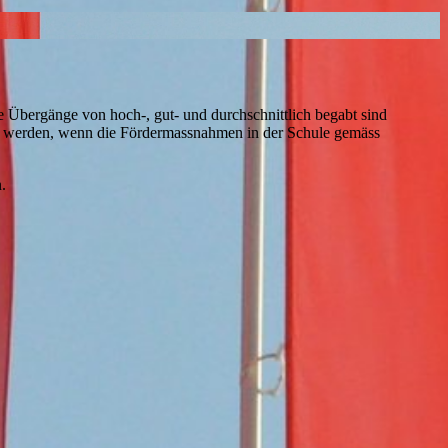
 Übergänge von hoch-, gut- und durchschnittlich begabt sind
t werden, wenn die Fördermassnahmen in der Schule gemäss
.