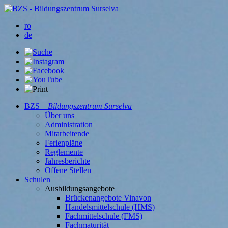
ro
de
BZS –
Bildungszentrum Surselva
Über uns
Administration
Mitarbeitende
Ferienpläne
Reglemente
Jahresberichte
Offene Stellen
Schulen
Ausbildungsangebote
Brückenangebote Vinavon
Handelsmittelschule (HMS)
Fachmittelschule (FMS)
Fachmaturität