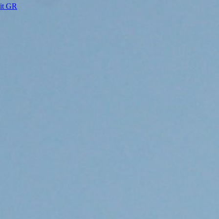
eit GR