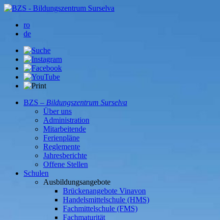
ro
de
BZS –
Bildungszentrum Surselva
Über uns
Administration
Mitarbeitende
Ferienpläne
Reglemente
Jahresberichte
Offene Stellen
Schulen
Ausbildungsangebote
Brückenangebote Vinavon
Handelsmittelschule (HMS)
Fachmittelschule (FMS)
Fachmaturität