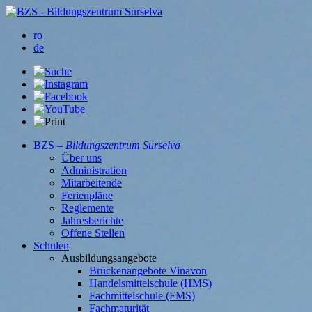
ro
de
BZS –
Bildungszentrum Surselva
Über uns
Administration
Mitarbeitende
Ferienpläne
Reglemente
Jahresberichte
Offene Stellen
Schulen
Ausbildungsangebote
Brückenangebote Vinavon
Handelsmittelschule (HMS)
Fachmittelschule (FMS)
Fachmaturität