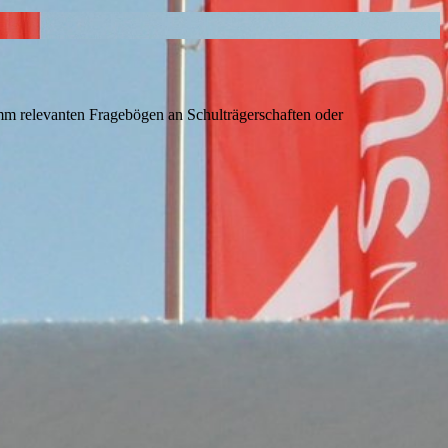
mm relevanten Fragebögen an Schulträgerschaften oder