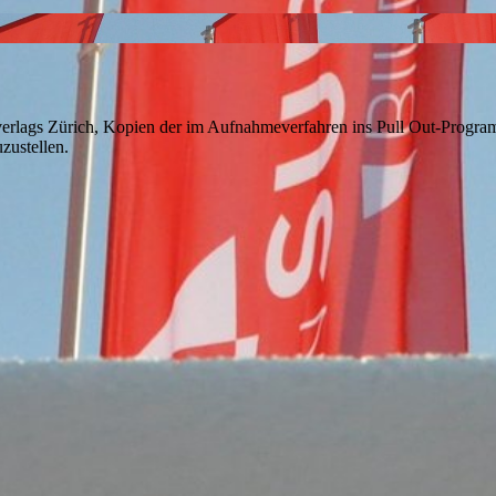
verlags Zürich, Kopien der im Aufnahmeverfahren ins Pull Out-Progra
zustellen.