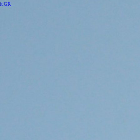
eit GR