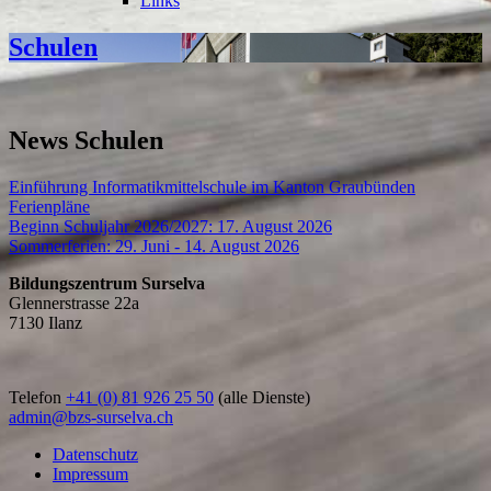
Links
Schulen
News Schulen
Einführung Informatikmittelschule im Kanton Graubünden
Ferienpläne
Beginn Schuljahr 2026/2027: 17. August 2026
Sommerferien: 29. Juni - 14. August 2026
Bildungszentrum Surselva
Glennerstrasse 22a
7130 Ilanz
Telefon
+41 (0)
81 926 25 50
(alle Dienste)
admin@bzs-surselva.ch
Datenschutz
Impressum